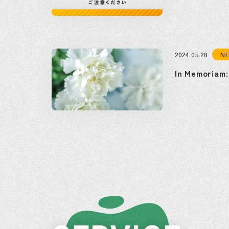
N
2024.05.28
In Memoriam: