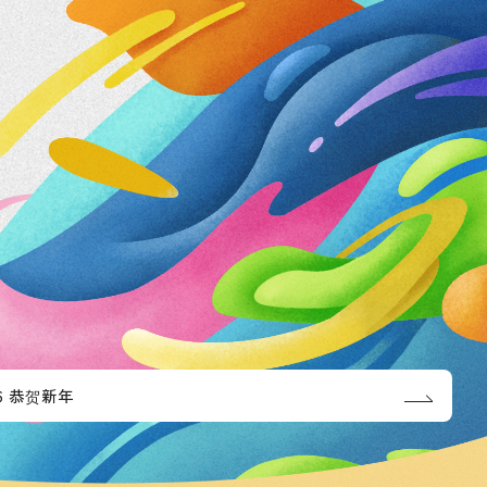
26 恭贺新年