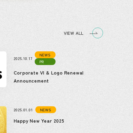
VIEW ALL
NEWS
2025.10.17
PR
Corporate VI & Logo Renewal
Announcement
NEWS
2025.01.01
Happy New Year 2025