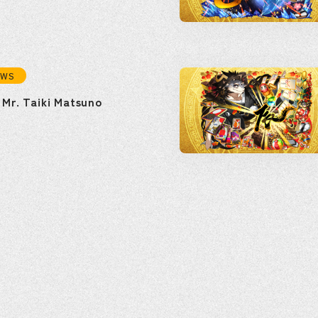
EWS
 Mr. Taiki Matsuno