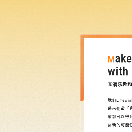
ake
M
with 
充满乐趣
我们Life
系来创造「
家都可以得
创新的可能