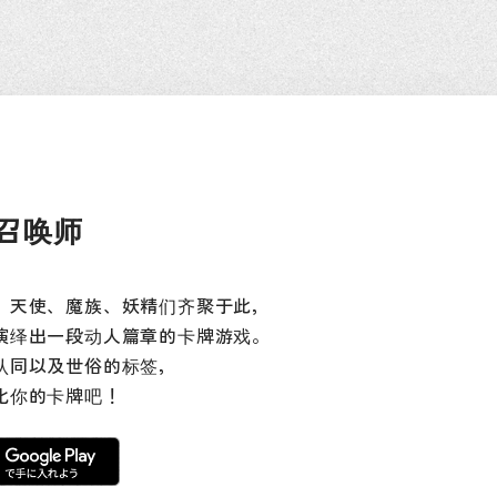
召唤师
、天使、魔族、妖精们齐聚于此，
演绎出一段动人篇章的卡牌游戏。
认同以及世俗的标签，
化你的卡牌吧！