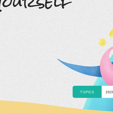
TOPICS
20