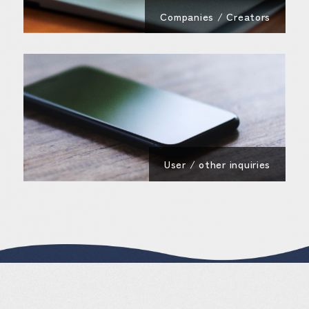
Companies / Creators
User / other inquiries