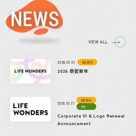
NEWS
VIEW ALL
2026.01.01
NEWS
2026 恭贺新年
NEWS
2025.10.17
PR
Corporate VI & Logo Renewal
Announcement