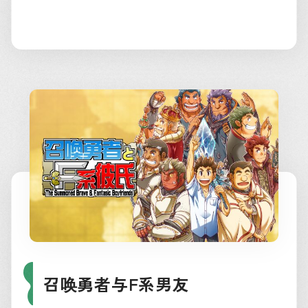
召唤勇者与F系男友