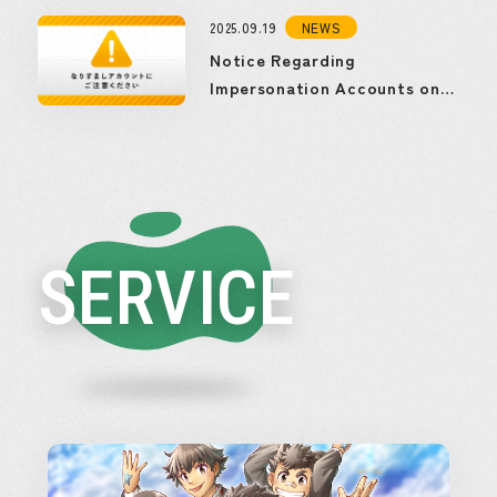
2025.09.19
NEWS
Notice Regarding
Impersonation Accounts on
Social Media
SERVICE