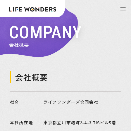
COMPANY
会社概要
会社概要
社名
ライフワンダーズ合同会社
本社所在地
東京都立川市曙町2-4-3 TISビル5階