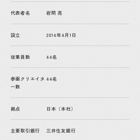
代表者名
岩間 亮
設立
2014年4月1日
従業員数
44名
参画クリエイタ
44名
ー数
拠点
日本（本社）
主要取引銀行
三井住友銀行