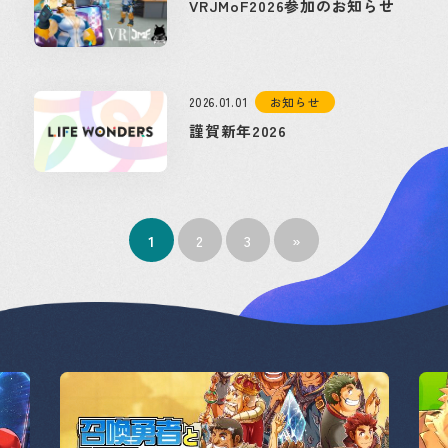
VRJMoF2026参加のお知らせ
2026.01.01
お知らせ
謹賀新年2026
1
2
3
»