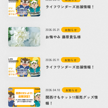
ライフワンダーズ出展情報！
2026.05.21
お知らせ
お悔やみ 藤原貴弘様
2026.05.11
お知らせ
ライフワンダーズ出展情報！
2026.04.10
お知らせ
関西けもケット11販売グッズ情
報！