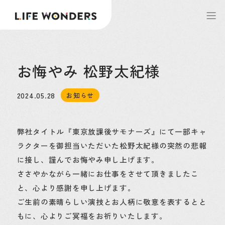
お悔やみ 松野太紀様
2024.05.28
お知らせ
弊社タイトル『東京放課後サモナーズ』にて一部キャ
ラクターを御担当いただいた松野太紀様の突然の悲報
に接し、謹んでお悔やみ申し上げます。
ささやかながら一緒にお仕事をさせて頂きましたこ
と、心より感謝を申し上げます。
ご生前の素晴らしい演技とお人柄に敬意を表するとと
もに、心よりご冥福をお祈りいたします。