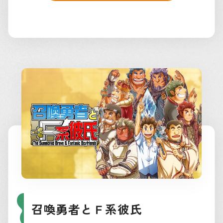
召喚勇者とＦ系彼氏