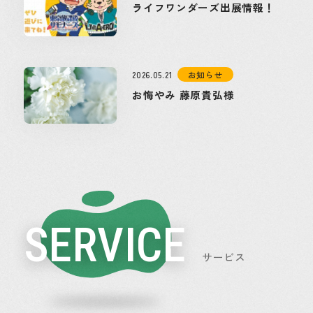
ライフワンダーズ出展情報！
2026.05.21
お知らせ
お悔やみ 藤原貴弘様
SERVICE
サービス