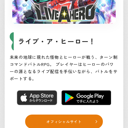
ライブ・ア・ヒーロー！
未来の地球に現れた怪物とヒーローが戦う、ターン制
コマンドバトルRPG。 プレイヤーはヒーローのパワ
ーの源となるライブ配信を手伝いながら、バトルをサ
ポートする。
オフィシャルサイト