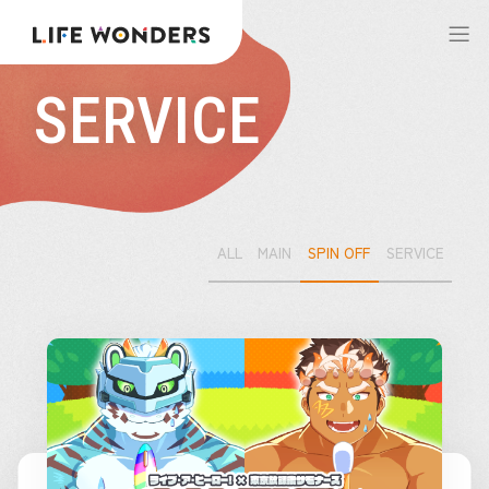
SERVICE
ALL
MAIN
SPIN OFF
SERVICE