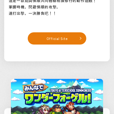
這是一款能與悌順共同體驗相撲修行的動作遊戲！
掌握時機，閃避悌順的攻擊，
連打出擊，一決勝負吧！！
Official Site