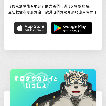
《東京放學後召喚師》的角色們化身 3D 模型登場，
這是款能在專屬舞台上欣賞他們舞動身姿的應用程式！