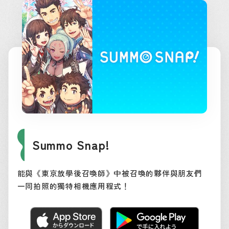
Summo Snap!
能與《東京放學後召喚師》中被召喚的夥伴與朋友們
一同拍照的獨特相機應用程式！