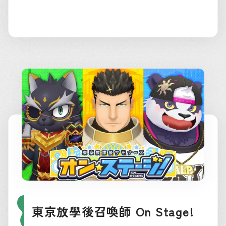
東京放學後召喚師 On Stage!