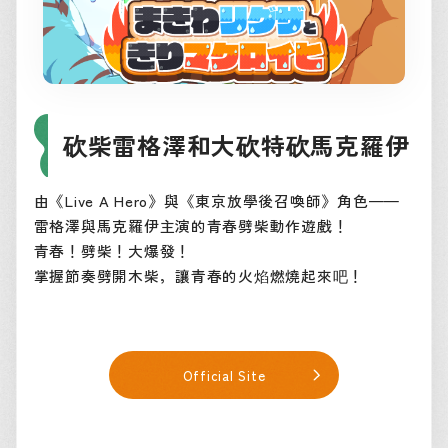
砍柴雷格澤和大砍特砍馬克羅伊
由《Live A Hero》與《東京放學後召喚師》角色——
雷格澤與馬克羅伊主演的青春劈柴動作遊戲！
青春！劈柴！大爆發！
掌握節奏劈開木柴，讓青春的火焰燃燒起來吧！
Official Site