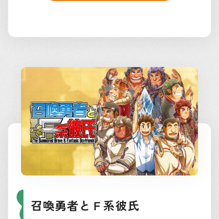
召喚勇者とＦ系彼氏