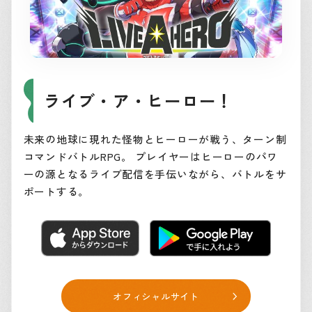
ライブ・ア・ヒーロー！
未来の地球に現れた怪物とヒーローが戦う、ターン制
コマンドバトルRPG。 プレイヤーはヒーローのパワ
ーの源となるライブ配信を手伝いながら、バトルをサ
ポートする。
オフィシャルサイト