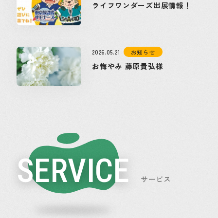
ライフワンダーズ出展情報！
2026.05.21
お知らせ
お悔やみ 藤原貴弘様
SERVICE
サービス